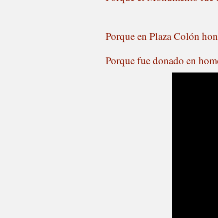
Porque en Plaza Colón honr
Porque fue donado en home