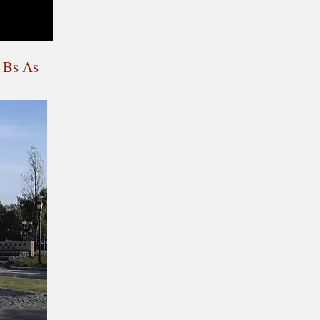
- Bs As