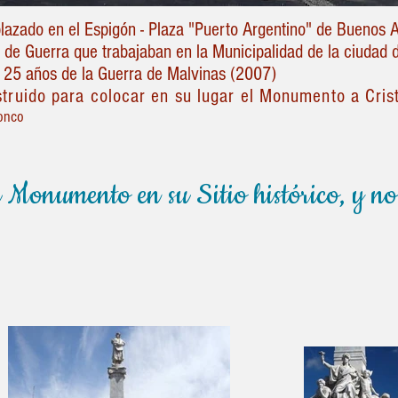
zado en el Espigón - Plaza "Puerto Argentino" de Buenos A
 de Guerra que trabajaban en la Municipalidad de la ciudad d
s 25 años de la Guerra de Malvinas (2007)
ruido para colocar en su lugar el Monumento a Cris
ionco
l Monumento en su Sitio histórico, y no