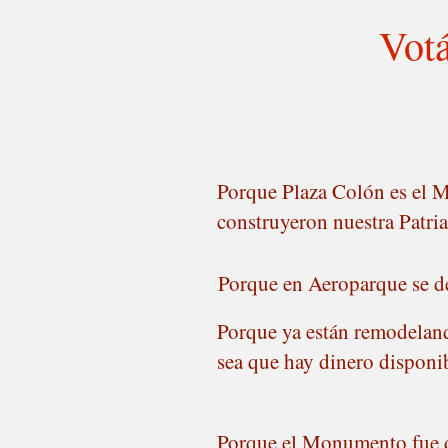
Votá
Porque Plaza Colón es el M
construyeron nuestra Patria
Porque en Aeroparque se det
Porque ya están remodelan
sea que hay dinero disponib
Porque el Monumento fue d