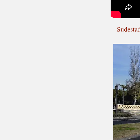
Sudestad