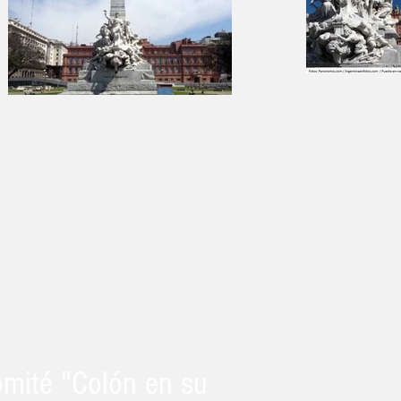
mité "Colón en su