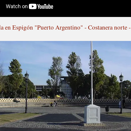
a en Espigón "Puerto Argentino" - Costanera norte 