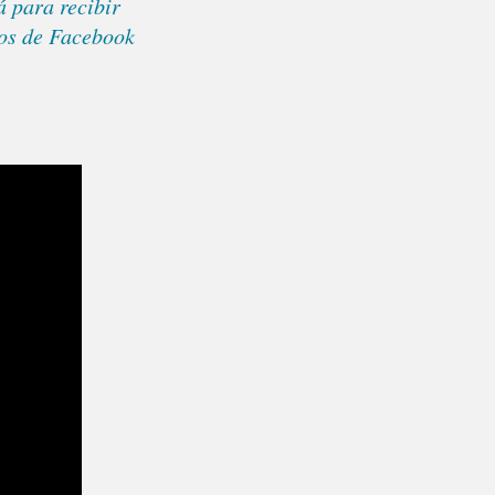
á para recibir
eos de Facebook