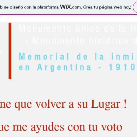
b se diseñó con la plataforma
.com
. Crea tu página web hoy.
Monumento único de la Hi
- Monumento histórico d
'
Memorial de la inmi
en Argentina - 191
ene que volver a su Lugar !
ue me ayudes con tu voto