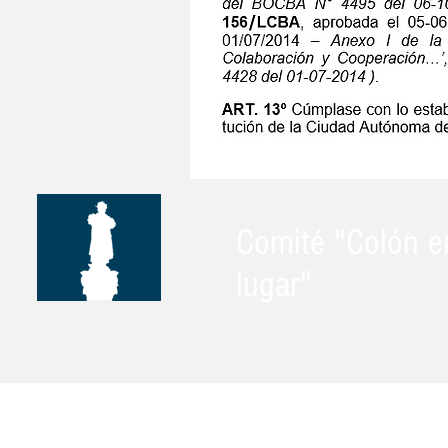
Comité "Colón e
lugar"