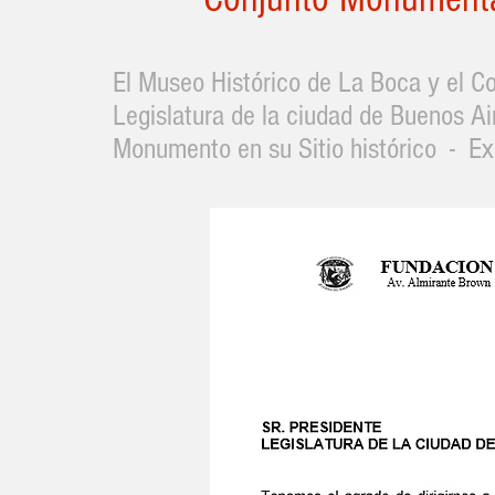
El Museo Histórico de La Boca y el Co
Legislatura de la ciudad de Buenos Ai
Monumento en su Sitio histórico - E